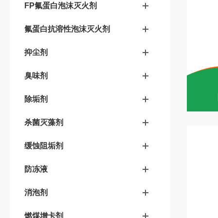
FP氟蛋白泡沫灭火剂
氟蛋白抗溶性泡沫灭火剂
抑尘剂
臭味剂
除垢剂
杀菌灭藻剂
缓蚀阻垢剂
防冻液
消泡剂
燃煤增卡剂