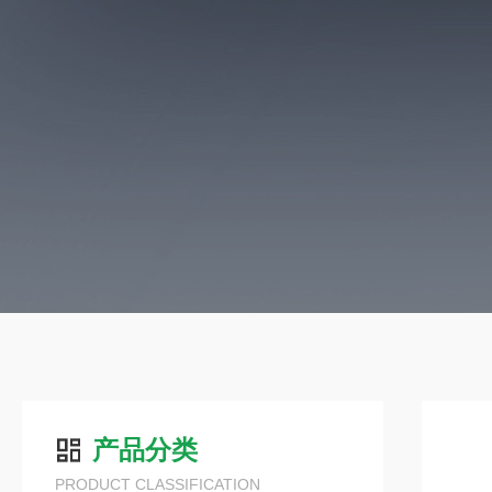
产品分类
PRODUCT CLASSIFICATION