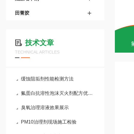
田菁胶
技术文章
TECHNICAL ARTICLES
缓蚀阻垢剂性能检测方法
氟蛋白抗溶性泡沫灭火剂配方优化及灭火性能表征
臭氧治理溶液效果展示
PM10治理剂现场施工检验