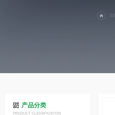
当
产品分类
PRODUCT CLASSIFICATION