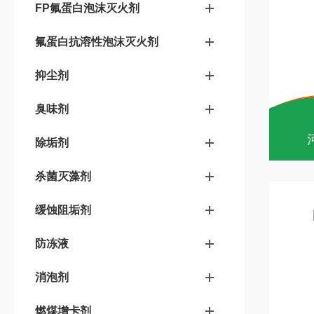
FP氟蛋白泡沫灭火剂
氟蛋白抗溶性泡沫灭火剂
抑尘剂
臭味剂
除垢剂
杀菌灭藻剂
缓蚀阻垢剂
防冻液
消泡剂
燃煤增卡剂