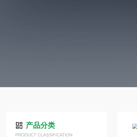
产品分类
PRODUCT CLASSIFICATION