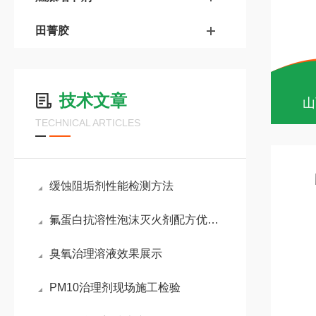
田菁胶
技术文章
山
TECHNICAL ARTICLES
缓蚀阻垢剂性能检测方法
氟蛋白抗溶性泡沫灭火剂配方优化及灭火性能表征
臭氧治理溶液效果展示
PM10治理剂现场施工检验