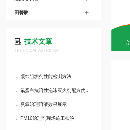
田菁胶
技术文章
哈
TECHNICAL ARTICLES
缓蚀阻垢剂性能检测方法
氟蛋白抗溶性泡沫灭火剂配方优化及灭火性能表征
臭氧治理溶液效果展示
PM10治理剂现场施工检验