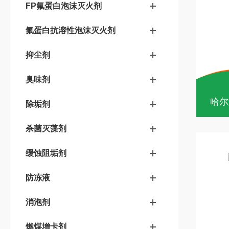
FP氟蛋白泡沫灭火剂
氟蛋白抗溶性泡沫灭火剂
抑尘剂
臭味剂
哈尔
除垢剂
杀菌灭藻剂
缓蚀阻垢剂
防冻液
消泡剂
燃煤增卡剂