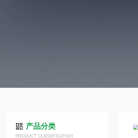
产品分类
PRODUCT CLASSIFICATION