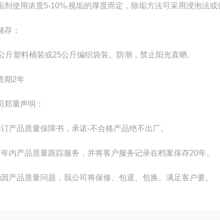
剂使用浓度5-10%,视垢的厚度而定，除垢方法可采用浸泡法或强
储存：
公斤塑料桶装或25公斤编织袋装。防潮，禁止阳光直晒.
期2年
司郑重声明：
签订产品质量保障书，承诺-不合格产品绝不出厂。
两年内产品质量跟踪服务，并将客户服务记录在档案保存20年。
确因产品质量问题，我公司将保修、包退、包换、满足客户要。