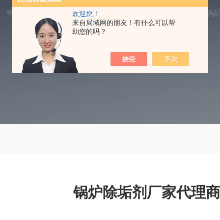
当前位置：
首页
产品中心
除垢剂
锅炉除垢剂
锅
欢迎您！
来自局域网的朋友！有什么可以帮
助您的吗？
锅炉除垢剂厂家代理