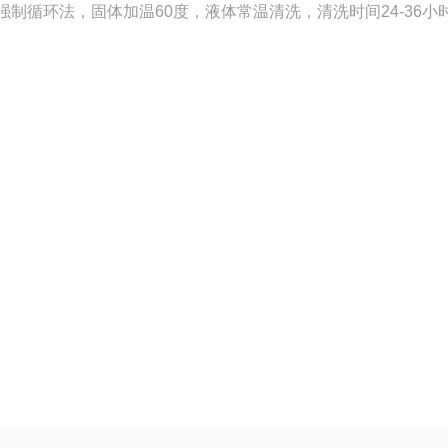
制循环法，固体加温60度，液体常温清洗，清洗时间24-36小