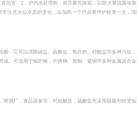
认真负责。2、炉内水处理前，就尽量先除垢，以防大量脱落堵塞
经常注意水位水质的变化，在加药一个月后要停炉检查一次，清
机酸，它可以清除碳盐、硫酸盐、氧化铁、硅酸盐等多种污垢，
而成。可适用于锅炉钢，不锈钢、黄铜、紫铜等多种金属及合金
，啤酒厂，食品设备等，对硅酸盐，硫酸盐先采用脱脂剂转变垢