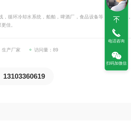
线，循环冷却水系统，船舶，啤酒厂，食品设备等，对硅酸盐
果更佳。
电话咨询
：生产厂家
访问量：89
扫码加微信
13103360619