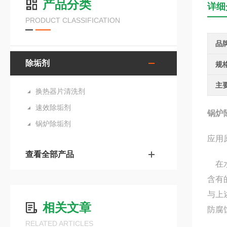
产品分类
详细
PRODUCT CLASSIFICATION
品
除垢剂
规
主
换热器片清洗剂
速效除垢剂
锅炉
锅炉除垢剂
应用
查看全部产品
在水
含有
与上
相关文章
防腐
RELATED ARTICLES