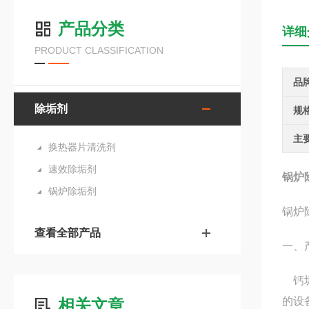
产品分类
详细
PRODUCT CLASSIFICATION
品
除垢剂
规
主
换热器片清洗剂
速效除垢剂
锅炉
锅炉除垢剂
锅炉
查看全部产品
一、
钙垢
的设
相关文章