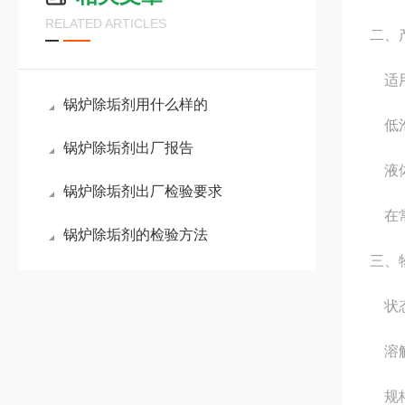
RELATED ARTICLES
二、
适用
锅炉除垢剂用什么样的
低泡
锅炉除垢剂出厂报告
液体
锅炉除垢剂出厂检验要求
在常
锅炉除垢剂的检验方法
三、
状态
溶解
规格：