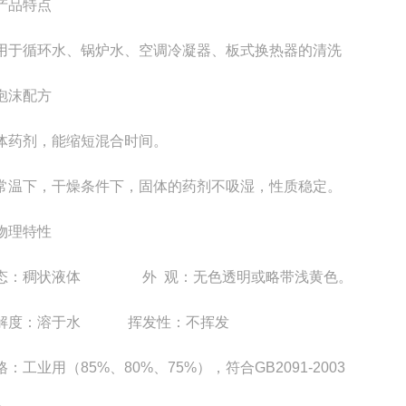
产品特点
于循环水、锅炉水、空调冷凝器、板式换热器的清洗
沫配方
药剂，能缩短混合时间。
温下，干燥条件下，固体的药剂不吸湿，性质稳定。
物理特性
：稠状液体 外 观：无色透明或略带浅黄色。
度：溶于水 挥发性：不挥发
工业用（85%、80%、75%），符合GB2091-2003