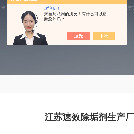
当前位置：
首页
产品中心
除垢剂
速效除垢剂
江苏
欢迎您！
来自局域网的朋友！有什么可以帮
助您的吗？
江苏速效除垢剂生产