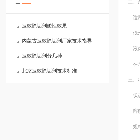
二、
适用
速效除垢剂酸性效果
低泡
内蒙古速效除垢剂厂家技术指导
液体
速效除垢剂分几种
在常
北京速效除垢剂技术标准
三、
状态
溶解
规格：