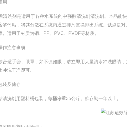
应用
清洗剂是适用于各种水系统的中强酸清洗剂清洗剂。本品能快
溶解钙垢，将其分散在系统内通过排污置换排出系统。缺点是对
率。适用于材质为铜、PP、PVC、PVDF等材质。
操作注意事项
合适手套、眼罩，如不慎如眼，请立即用大量清水冲洗眼睛，
水冲洗干净即可。
包装及储存
清洗剂用塑料桶包装，每桶净重35公斤。贮存期一年以上。
速效除垢剂应用原理：