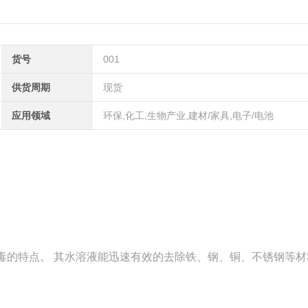
货号
001
供货周期
现货
应用领域
环保,化工,生物产业,建材/家具,电子/电池
的特点。 其水溶液能迅速有效的去除铁、钢、铜、不锈钢等材