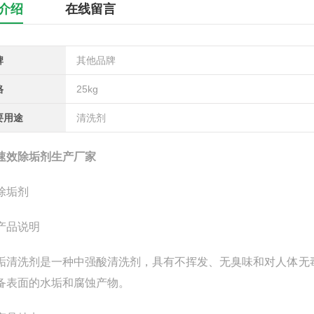
介绍
在线留言
牌
其他品牌
格
25kg
要用途
清洗剂
速效除垢剂生产厂家
除垢剂
产品说明
清洗剂是一种中强酸清洗剂，具有不挥发、无臭味和对人体无毒
备表面的水垢和腐蚀产物。