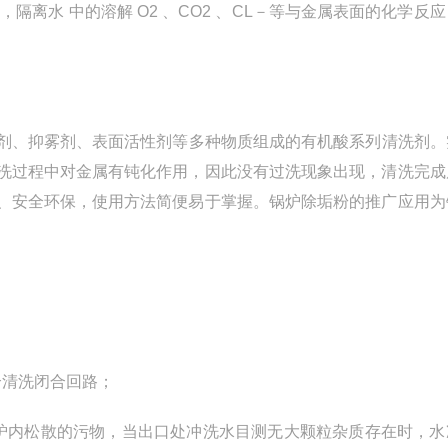
离水 中的溶解 O2 、CO2 、CL－等与金属表面的化学反
剂、抑雾剂、表面活性剂等多种物质组成的有机酸系列清洗剂。
洗过程中对金属有钝化作用，因此没有过洗现象出现，清洗完成
、安全环保，使用方法简便易于掌握。锅炉除垢粉的推广应用为
个清洗闭合回路；
炉内松散的污物，当出口处冲洗水目测无大颗粒杂质存在时，水