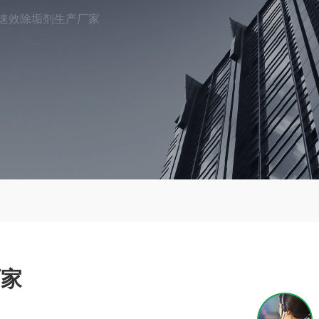
速效除垢剂生产厂家
厂家