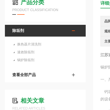
产品分类
详细
PRODUCT CLASSIFICATION
品
除垢剂
规
主
换热器片清洗剂
速效除垢剂
江苏
锅炉除垢剂
锅炉
查看全部产品
一、
钙垢
的设
相关文章
RELATED ARTICLES