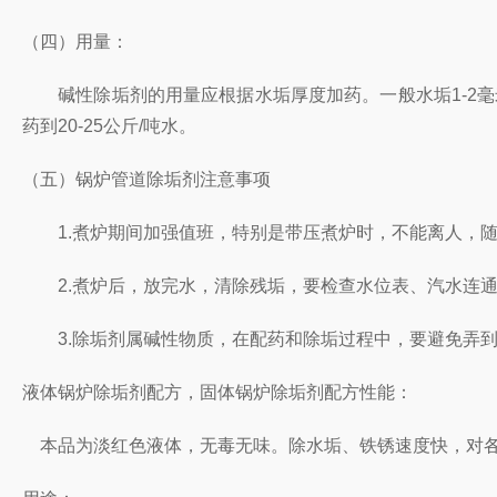
（四）用量：
碱性除垢剂的用量应根据水垢厚度加药。一般水垢1-2毫米厚，
药到20-25公斤/吨水。
（五）锅炉管道除垢剂注意事项
1.煮炉期间加强值班，特别是带压煮炉时，不能离人，随
2.煮炉后，放完水，清除残垢，要检查水位表、汽水连通
3.除垢剂属碱性物质，在配药和除垢过程中，要避免弄到
液体锅炉除垢剂配方，固体锅炉除垢剂配方性能：
本品为淡红色液体，无毒无味。除水垢、铁锈速度快，对各