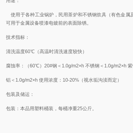
用途：
使用于各种工业锅炉，民用茶炉和不锈钢炊具（有色金属及
可用于金属设备喷漆电镀前的表面除锈。
技术指标：
清洗温度60℃（高温时清洗速度较快）
腐蚀率：（60℃）20#钢＜1.0g/m2×h 不锈钢＜1.0g/m2×h 紫铜
铝＜1.0g/m2×h 使用浓度：10-20%（视水垢沟渎而定）
包装及储运：
包装：本品用塑料桶装，每桶净重25公斤。