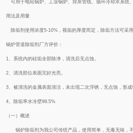
可用于电站锅炉、工业锅炉、排灰管线、循环冷却水系统、
用法及用量
除垢剂使用浓度5-10%，视垢的厚度而定，除垢方法可采用
锅炉管道除垢剂厂方评价：
1、系统内的硅垢全部除净，清洗后无点蚀。
2、清洗部位表面完好光亮。
3、被清洗的金属表面清洁，未出现二次浮锈，无点蚀，形成
4、除垢率水冷壁98.5%
（一）概述
锅炉除垢剂为我公司传统产品，使用简单，无毒无味，不腐