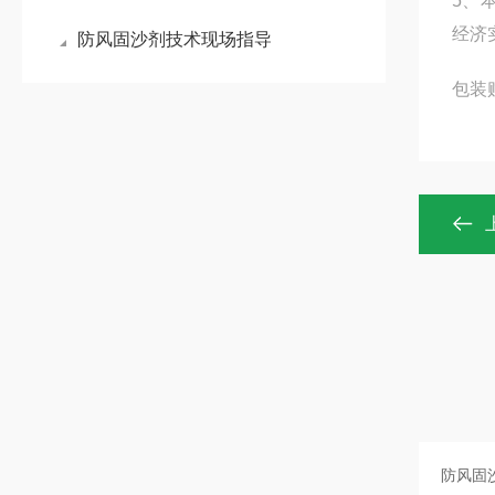
5、本
经济
防风固沙剂技术现场指导
包装贮