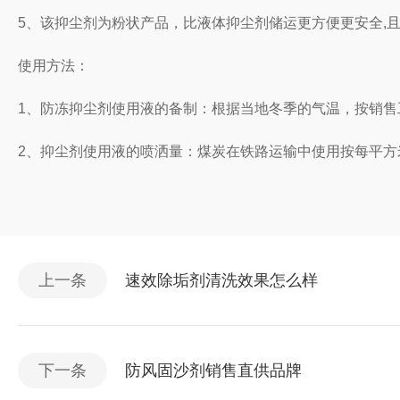
5、该抑尘剂为粉状产品，比液体抑尘剂储运更方便更安全,
使用方法：
1、防冻抑尘剂使用液的备制：根据当地冬季的气温，按销
2、抑尘剂使用液的喷洒量：煤炭在铁路运输中使用按每平方米1
上一条
速效除垢剂清洗效果怎么样
下一条
防风固沙剂销售直供品牌