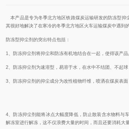
本产品是专为冬季北方地区铁路煤炭运输研发的防冻型抑尘
其很好地解决了在寒冷的冬季北方地区火车运输煤炭中遇到
防冻型抑尘剂的突出特点包括：
1、防冻抑尘剂将抑尘和防冻有机地结合在一起，使得该产
2、防冻抑尘剂为速溶型，易溶于水，在水中不结团、不起
3、防冻抑尘剂的抑尘成分为改性植物纤维，喷洒在煤炭表面，
4、防冻抑尘剂能将冰点大幅度降低，防止散装含水物料与
解冻室进行解冻，这不仅浪费大量的时间，而且还要消耗大