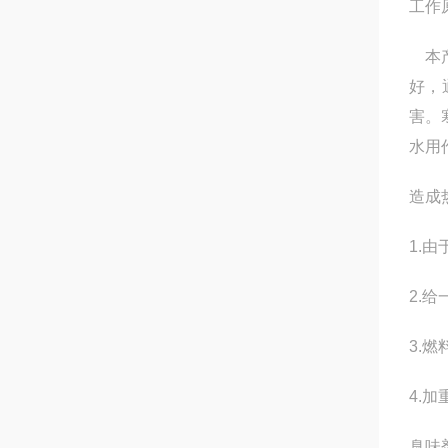
工作
本产
好，
害。
水用
造成
1.
2.
3.
4.
臭味