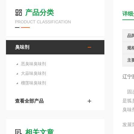
产品分类
详细
PRODUCT CLASSIFICATION
品
臭味剂
规
主
恶臭味臭味剂
大蒜味臭味剂
辽宁
榴莲味臭味剂
固态
是狐
查看全部产品
臭味
发展
相关文章