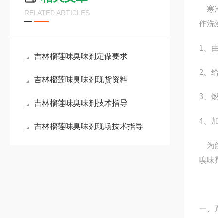
寒冷
RELATED ARTICLES
作洗
1、
吉林榴莲味臭味剂定做要求
2、
吉林榴莲味臭味剂现货资料
3、
吉林榴莲味臭味剂技术指导
4、
吉林榴莲味臭味剂现场技术指导
为解
嗅味
一、