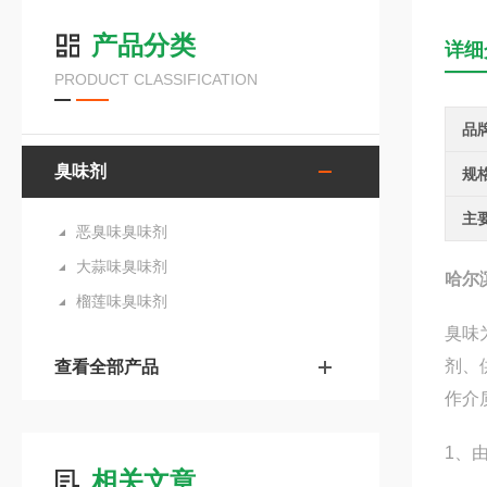
产品分类
详细
PRODUCT CLASSIFICATION
品
臭味剂
规
主
恶臭味臭味剂
大蒜味臭味剂
哈尔
榴莲味臭味剂
臭味
剂、
查看全部产品
作介
1、
相关文章