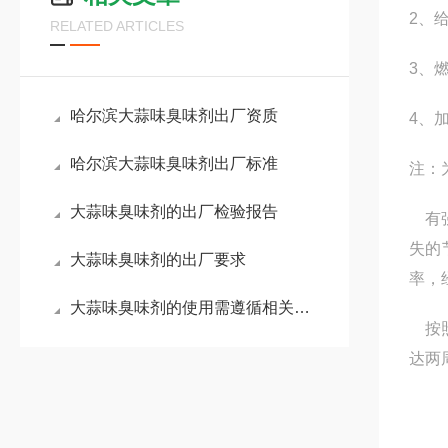
2、
RELATED ARTICLES
3、
哈尔滨大蒜味臭味剂出厂资质
4、
哈尔滨大蒜味臭味剂出厂标准
注：
大蒜味臭味剂的出厂检验报告
有强
失的
大蒜味臭味剂的出厂要求
率，
大蒜味臭味剂的使用需遵循相关标准与规范
按照
达两