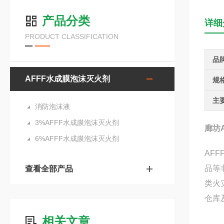
产品分类
详细
PRODUCT CLASSIFICATION
品
AFFF水成膜泡沫灭火剂
规
主
消防泡沫液
3%AFFF水成膜泡沫灭火剂
廊坊
6%AFFF水成膜泡沫灭火剂
AF
品等
查看全部产品
类火
仓库
相关文章