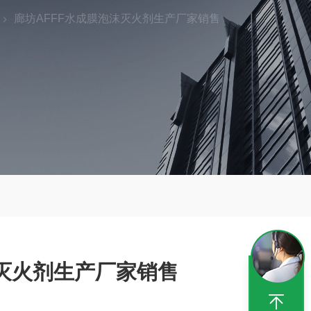
廊坊AFFF水成膜泡沫灭火剂生产厂家销售
沫灭火剂生产厂家销售