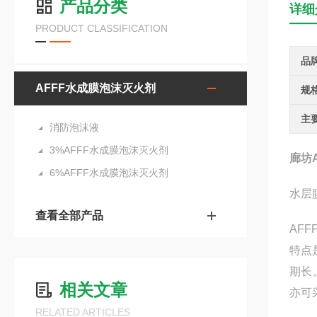
产品分类
详细
PRODUCT CLASSIFICATION
品
AFFF水成膜泡沫灭火剂
规
主
消防泡沫液
3%AFFF水成膜泡沫灭火剂
廊坊
6%AFFF水成膜泡沫灭火剂
水层
查看全部产品
AF
特点
期长
相关文章
亦可
RELATED ARTICLES