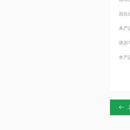
混合
本产
请勿
本产品