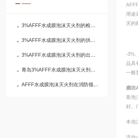
AF
用途
灾的
3%AFFF水成膜泡沫灭火剂的检测化验
3%AFFF水成膜泡沫灭火剂的供货企业
-3
3%AFFF水成膜泡沫灭火剂的出厂标准
品具
青岛3%AFFF水成膜泡沫灭火剂的验收标准
一般
AFFF水成膜泡沫灭火剂在消防领域中占据着重要地位
廊坊
靠泡
好。
本泡
流动点