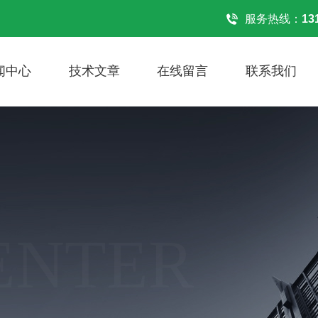
！
服务热线：
13
闻中心
技术文章
在线留言
联系我们
ENTER