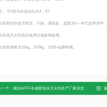
比： 3%型与水混合比为3：97
品应密封存放于阴凉、干燥、通风处，温度为0～40℃的环境中，有
与其他灭火剂混合使用以免影响效果。
包装规格为25kg、200kg、1000 kg塑料桶。
上一个：
廊坊AFFF水成膜泡沫灭火剂生产厂家供货