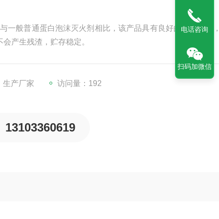
售与一般普通蛋白泡沫灭火剂相比，该产品具有良好的灭火性能
电话咨询
，不会产生残渣，贮存稳定。
扫码加微信
：生产厂家
访问量：192
13103360619