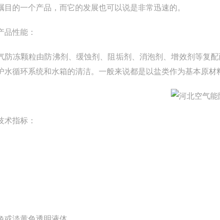
瞩目的一个产品，而它的发展也可以说是非常迅速的。
产品性能：
防冻颗粒由防沸剂、缓蚀剂、阻垢剂、消泡剂、增效剂等复配而
护水循环系统和水箱的清洁。一般来说都是以盐类作为基本原材
技术指标：
色或淡黄色透明液体