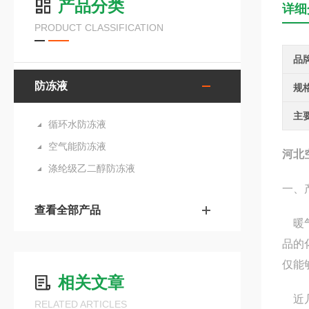
产品分类
详细
PRODUCT CLASSIFICATION
品
防冻液
规
主
循环水防冻液
空气能防冻液
河北
涤纶级乙二醇防冻液
一、
查看全部产品
暖气
品的
仅能
相关文章
近几
RELATED ARTICLES