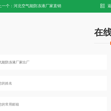
上一个：
河北空气能防冻液厂家直销
在