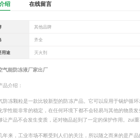
介绍
在线留言
牌
其他品牌
格
齐全
要用途
灭火剂
空气能防冻液厂家出厂
产品介绍：
防冻颗粒是一款比较新型的防冻产品。它可以应用于锅炉循环
化学性能非常的稳定，在任何环境下都不会轻易与其他的物质发
够让产品不会发生变质，还对物品起到了一定的保护作用。zui
年来，工业市场不断受到人们的关注，所以随之而来的是产品