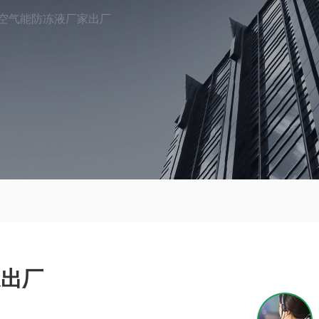
空气能防冻液厂家出厂
家出厂