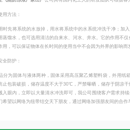
使用方法：
时先将系统的水放掉，用水将系统中的水系统冲洗干净；加入用
用蒸馏水，也可选用清洁的自来水、河水、井水。它的作用不仅
作用，可以保证物体在长时间的使用当中不会因为外界的影响而
安全防护：
分为固体与液体两种，固体采用高压聚乙烯塑料袋，外用纸箱或牛
防止包装破损，储存温度不大于30℃，严禁曝晒，储存于阴凉
溅入眼内，立即以大量清水冲洗即可，我公司围绕客户需求持续
们希望以网络为纽带结交天下朋友，通过网络加强朋友间的合作