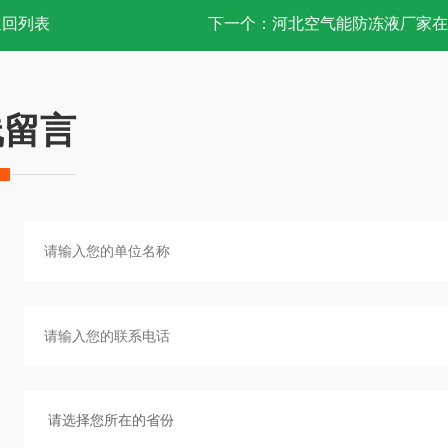
返回列表
下一个：
河北空气能防冻液厂家在
线留言