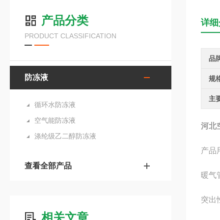
产品分类
详细
PRODUCT CLASSIFICATION
品
防冻液
规
主
循环水防冻液
空气能防冻液
河北
涤纶级乙二醇防冻液
产品
查看全部产品
暖气
突出
相关文章