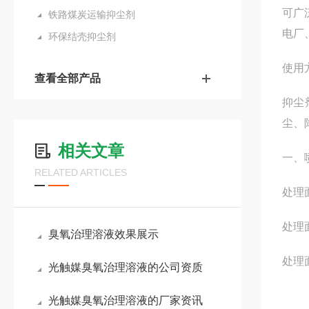
可广
铁路煤炭运输抑尘剂
电厂
环保结壳抑尘剂
使用
查看全部产品
抑尘
尘、
相关文章
一、
RELATED ARTICLES
处理
处理
臭氧治理溶液效果展示
处理
光触媒臭氧治理溶液的公司资质
光触媒臭氧治理溶液的厂家资讯