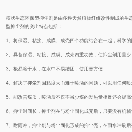
粉状生态环保型抑尘剂是由多种天然植物纤维改性制成的生
型抑尘剂的突出特点包括：
1、将保湿、粘接、成膜、成壳四个功能结合在一起，科学的
2、具备保湿、粘接、成膜、成壳四重功效，使抑尘剂用量少
3、极易溶于水，在水中不易结团，使用更方便
4、解决了抑尘剂因粘度大而难于喷洒的问题，可以用任何
5、能改善煤质，喷洒后不仅不减少煤的发热量相反还会提高
6、抑尘时间长，抑尘剂在与粉尘固化成壳后，只要没有机
7、耐雨冲，抑尘剂与粉尘固化形成的抑尘壳，在雨水冲刷