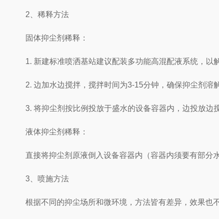
2、稀释方法
固体抑尘剂稀释：
1. 新建标准喷洒基站建议配装多功能高混配液系统，以
2. 边加水边搅拌，搅拌时间为3-15分钟，确保抑尘剂溶
3. 将抑尘剂按比例投放于盛水的设备容器内，边投放边
液体抑尘剂稀释：
直接将抑尘剂原液倒入设备容器内（容器内须要有部分水
3、喷施方法
根据不同的抑尘场所和微环境，方法皆有差异，效果也不