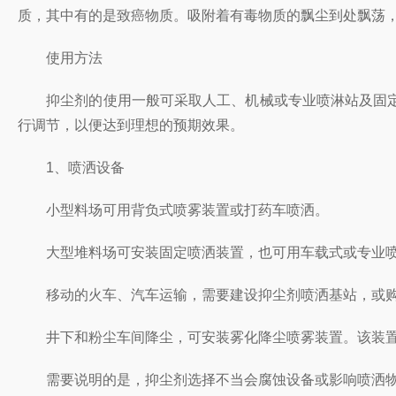
质，其中有的是致癌物质。吸附着有毒物质的飘尘到处飘荡
使用方法
抑尘剂的使用一般可采取人工、机械或专业喷淋站及固定
行调节，以便达到理想的预期效果。
1、喷洒设备
小型料场可用背负式喷雾装置或打药车喷洒。
大型堆料场可安装固定喷洒装置，也可用车载式或专业喷洒
移动的火车、汽车运输，需要建设抑尘剂喷洒基站，或购
井下和粉尘车间降尘，可安装雾化降尘喷雾装置。该装置
需要说明的是，抑尘剂选择不当会腐蚀设备或影响喷洒