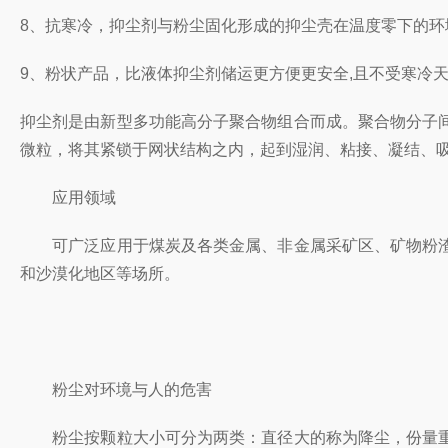
8、抗寒冷，抑尘剂与粉尘固化形成的抑尘壳在温度零下的
9、粉状产品，比液体抑尘剂储运更方便更安全,且不受寒冷
抑尘剂是由新型多功能高分子聚合物组合而成。聚合物分子
微粒，将其紧锁于网状结构之内，起到湿润、粘接、凝结、
应用领域
可广泛应用于煤炭及各类金属、非金属采矿区、矿物粉渣
和沙漠化地区等场所。
粉尘对环境与人的危害
粉尘按颗粒大小可分为两类：直径大的称为降尘，份量重