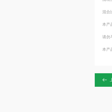
混合
本产
请勿
本产品