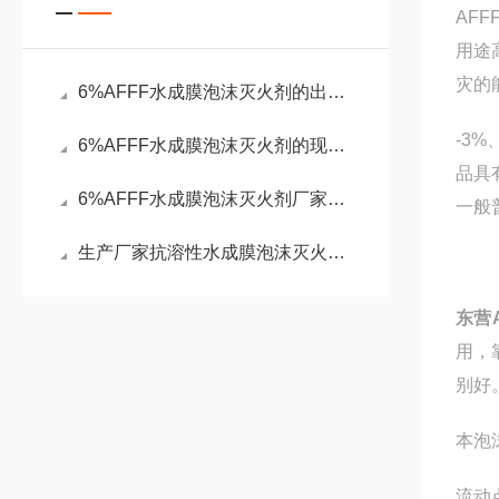
AF
用途
灾的
6%AFFF水成膜泡沫灭火剂的出厂报告
-3
6%AFFF水成膜泡沫灭火剂的现场效果
品具
6%AFFF水成膜泡沫灭火剂厂家供货资质
一般
生产厂家抗溶性水成膜泡沫灭火剂的高效
东营
用，
别好
本泡
流动点