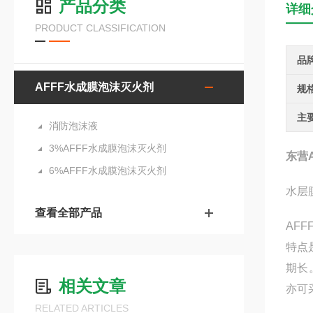
产品分类
详细
PRODUCT CLASSIFICATION
品
AFFF水成膜泡沫灭火剂
规
主
消防泡沫液
3%AFFF水成膜泡沫灭火剂
东营
6%AFFF水成膜泡沫灭火剂
水层
查看全部产品
AF
特点
期长
相关文章
亦可
RELATED ARTICLES