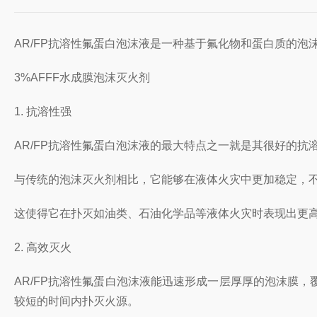
AR/FP抗溶性氟蛋白泡沫液是一种基于氟化物和蛋白质的
3%AFFF水成膜泡沫灭火剂
1. 抗溶性强
AR/FP抗溶性氟蛋白泡沫液的最大特点之一就是其很好的抗
与传统的泡沫灭火剂相比，它能够在液体火灾中更加稳定，
这使得它在扑灭如油类、石油化学品等液体火灾时表现出更
2. 高效灭火
AR/FP抗溶性氟蛋白泡沫液能迅速形成一层厚厚的泡沫膜
较短的时间内扑灭火源。