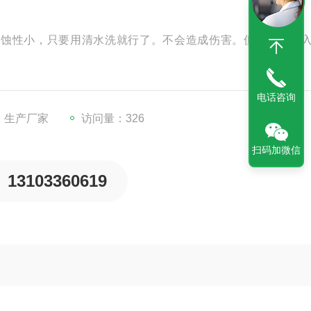
腐蚀性小，只要用清水洗就行了。不会造成伤害。但注意勿弄
。
电话咨询
：生产厂家
访问量：326
扫码加微信
13103360619