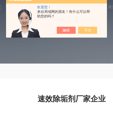
当前位置：
首页
产品中心
除垢剂
速效除垢剂
速
欢迎您！
来自局域网的朋友！有什么可以帮
助您的吗？
速效除垢剂厂家企业