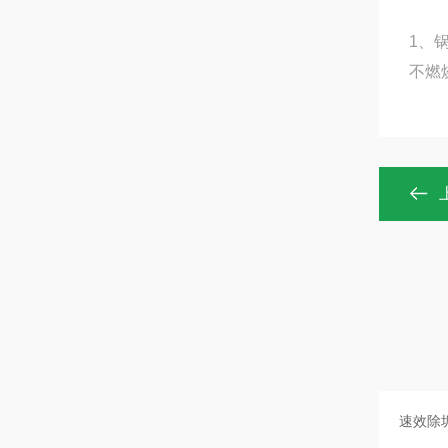
1、
不燃