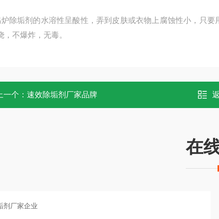
锅炉除垢剂的水溶性呈酸性，弄到皮肤或衣物上腐蚀性小，只要
烧，不爆炸，无毒。
上一个：
速效除垢剂厂家品牌
在