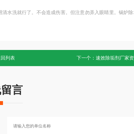
用清水洗就行了。不会造成伤害。但注意勿弄入眼睛里。锅炉除
返回列表
下一个：
速效除垢剂厂家资
线留言