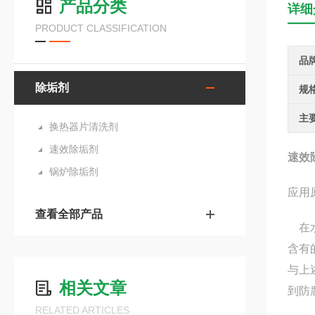
产品分类
详细
PRODUCT CLASSIFICATION
品
除垢剂
规
主
换热器片清洗剂
速效除垢剂
速效
锅炉除垢剂
应用
查看全部产品
在水
含有
与上
相关文章
到防
RELATED ARTICLES