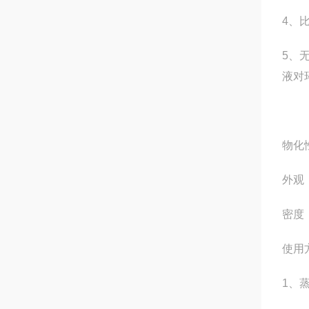
4、
5、
液对
物化
外
密度：
使用
1、