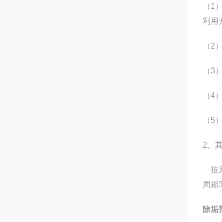
（1
利用
（2
（3
（4
（5
2、
按系
周期3
除垢