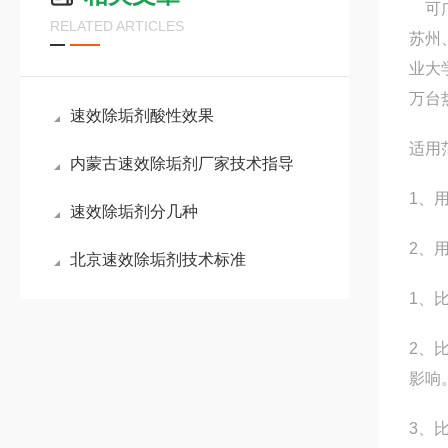
可广
RELATED ARTICLES
苏州
业大
万台
速效除垢剂酸性效果
适用
内蒙古速效除垢剂厂家技术指导
1、
速效除垢剂分几种
2、
北京速效除垢剂技术标准
1、
2、
影响
3、