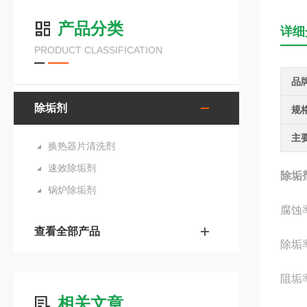
产品分类
详细
PRODUCT CLASSIFICATION
品
除垢剂
规
主
换热器片清洗剂
速效除垢剂
除垢
锅炉除垢剂
腐蚀
查看全部产品
除垢
阻垢
相关文章