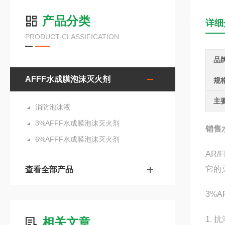
产品分类
详细
PRODUCT CLASSIFICATION
品
AFFF水成膜泡沫灭火剂
规
主
消防泡沫液
3%AFFF水成膜泡沫灭火剂
销售
6%AFFF水成膜泡沫灭火剂
AR
它的
查看全部产品
3%
1. 
相关文章