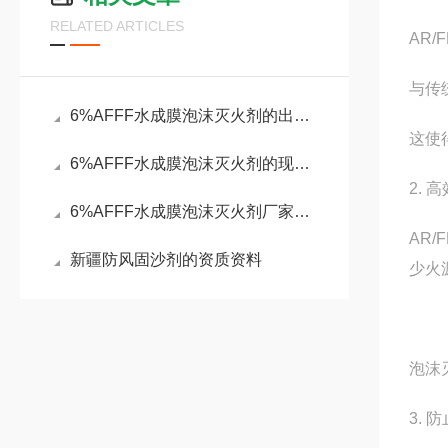
RELATED ARTICLES
AR
与传
6%AFFF水成膜泡沫灭火剂的出厂报告
这使
6%AFFF水成膜泡沫灭火剂的现场效果
2. 
6%AFFF水成膜泡沫灭火剂厂家供货资质
AR
新疆防风固沙剂的资质资料
少火
泡沫
3. 