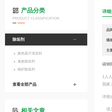
产品分类
详细
PRODUCT CLASSIFICATION
品
除垢剂
规
主
换热器片清洗剂
速效除垢剂
碳钢
锅炉除垢剂
1人
我家
查看全部产品
详细
强力
相关文章