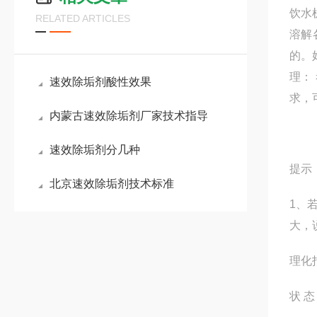
饮水
RELATED ARTICLES
溶解
的。
理：
速效除垢剂酸性效果
求，
内蒙古速效除垢剂厂家技术指导
速效除垢剂分几种
提示
北京速效除垢剂技术标准
1、
大，
理化指
状 态