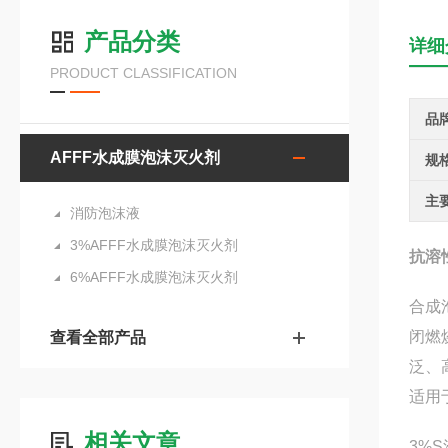
产品分类
详细
PRODUCT CLASSIFICATION
品
AFFF水成膜泡沫灭火剂
规
主
消防泡沫液
3%AFFF水成膜泡沫灭火剂
抗溶
6%AFFF水成膜泡沫灭火剂
合成
闭燃
查看全部产品
泛、
适用
相关文章
3%