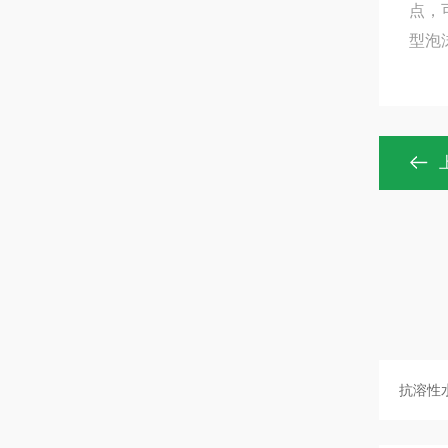
点，
型泡