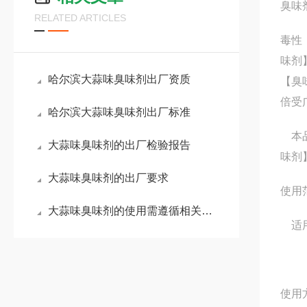
臭味
RELATED ARTICLES
毒性
味剂
哈尔滨大蒜味臭味剂出厂资质
【臭
倍受
哈尔滨大蒜味臭味剂出厂标准
本品
大蒜味臭味剂的出厂检验报告
味剂
大蒜味臭味剂的出厂要求
使用
大蒜味臭味剂的使用需遵循相关标准与规范
适用
使用