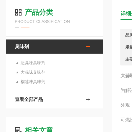
产品分类
详细
PRODUCT CLASSIFICATION
品
臭味剂
规
主
恶臭味臭味剂
大蒜味臭味剂
大蒜
榴莲味臭味剂
为解
查看全部产品
外观
可燃
相关文章