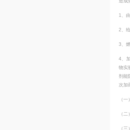
造成
1、
2、
3、
4、
物实
剂能
次加
（一）
（二
（三