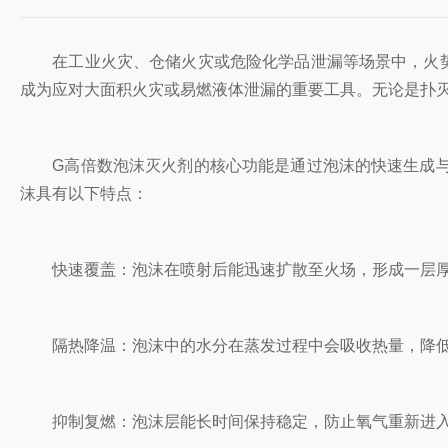
在工业火灾、仓储火灾或危险化学品泄漏等场景中，火势
成为应对大面积火灾或易燃液体泄漏的重要工具。无论是扑
G高倍数泡沫灭火剂的核心功能是通过泡沫的快速生成与
沫具有以下特点：
快速覆盖：泡沫在喷射后能迅速扩散至火场，形成一层厚厚
隔热降温：泡沫中的水分在蒸发过程中会吸收热量，降低
抑制复燃：泡沫层能长时间保持稳定，防止氧气重新进入