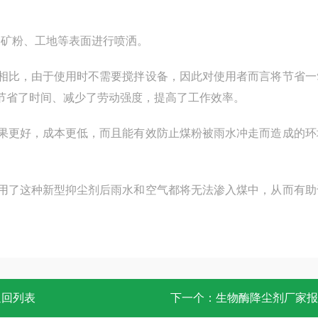
炭、矿粉、工地等表面进行喷洒。
相比，由于使用时不需要搅拌设备，因此对使用者而言将节省一
节省了时间、减少了劳动强度，提高了工作效率。
果更好，成本更低，而且能有效防止煤粉被雨水冲走而造成的环
用了这种新型抑尘剂后雨水和空气都将无法渗入煤中，从而有助
返回列表
下一个：
生物酶降尘剂厂家报