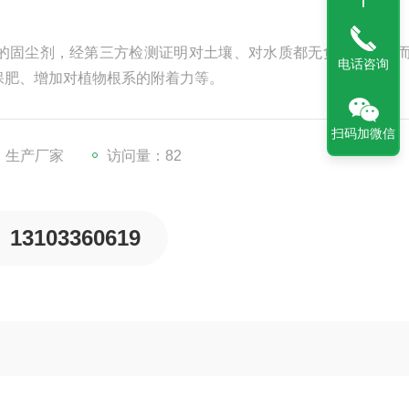
的固尘剂，经第三方检测证明对土壤、对水质都无负面影响，
电话咨询
保肥、增加对植物根系的附着力等。
扫码加微信
：生产厂家
访问量：82
13103360619