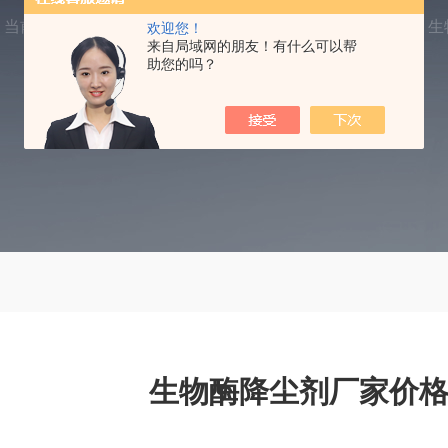
当前位置：
首页
产品中心
抑尘剂
生物酶降尘剂
生
欢迎您！
来自局域网的朋友！有什么可以帮
助您的吗？
生物酶降尘剂厂家价