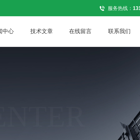
！
服务热线：
13
闻中心
技术文章
在线留言
联系我们
ENTER