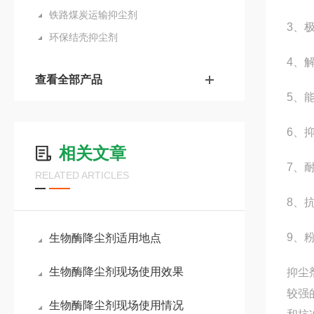
铁路煤炭运输抑尘剂
3、
环保结壳抑尘剂
4、
查看全部产品
5、
6、
相关文章
7、
RELATED ARTICLES
8、
9、
生物酶降尘剂适用地点
生物酶降尘剂现场使用效果
抑尘
较强
生物酶降尘剂现场使用情况