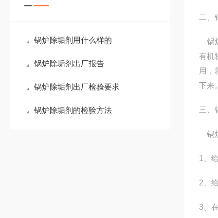
二、
锅炉除垢剂用什么样的
锅炉
有机
锅炉除垢剂出厂报告
用，
下来
锅炉除垢剂出厂检验要求
三、
锅炉除垢剂的检验方法
锅炉
1、
2、
3、