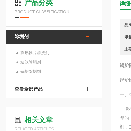
产品分类
详细
PRODUCT CLASSIFICATION
品
除垢剂
规
主
换热器片清洗剂
速效除垢剂
锅炉
锅炉除垢剂
锅炉
查看全部产品
一、
运行
理的
相关文章
剂，
RELATED ARTICLES