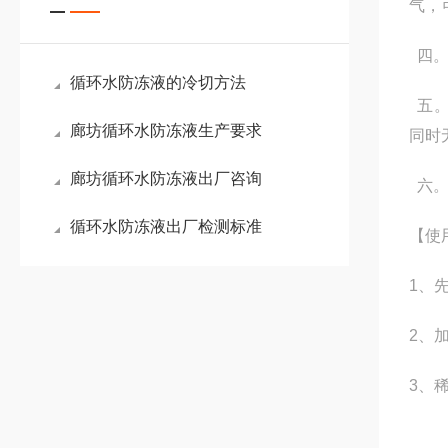
气，
四。
循环水防冻液的冷切方法
五。
廊坊循环水防冻液生产要求
同时
廊坊循环水防冻液出厂咨询
六。
循环水防冻液出厂检测标准
【使
1、
2、
3、