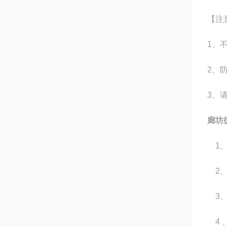
【注
1、
2、
3、
廊坊
1、
2、
3、
4﹑