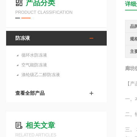
产品分类
详细
PRODUCT CLASSIFICATION
品
防冻液
规
主
循环水防冻液
空气能防冻液
廊坊
涤纶级乙二醇防冻液
【产
查看全部产品
一。
二。
相关文章
三。
RELATED ARTICLES