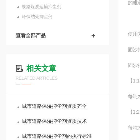
的毗
铁路煤炭运输抑尘剂
环保结壳抑尘剂
使用
查看全部产品
固沙
固沙
相关文章
RELATED ARTICLES
【1:
每吨
城市道路保湿抑尘剂资质齐全
【1:
城市道路保湿抑尘剂资质技术
每吨
城市道路保湿抑尘剂的执行标准