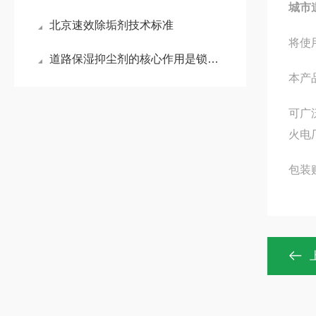
城市
北京速效除垢剂技术标准
将使
道路保湿抑尘剂的核心作用是锁住水分
本产
可广
火电
包装贮