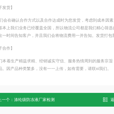
于发货】
会在确认合作方式以及合作达成时为您发货，考虑到成本因素
基本上我们业务已经覆盖全国，所以物流公司都是我们精心筛选
在一时间告知客户，并且我们会将物流费用一并告知。发货打包
于合作】
本着生产精益求精、经销诚实守信、服务热情周到的服务宗旨
品。因产品种类繁多，没有一一上传，如有需要，请联xi我们。
上一个：
涤纶级防冻液厂家检测