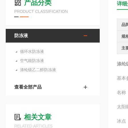
产品分类
详细
PRODUCT CLASSIFICATION
品
防冻液
规
主
循环水防冻液
空气能防冻液
涤纶
涤纶级乙二醇防冻液
基本
查看全部产品
名称
太阳
相关文章
冰点
RELATED ARTICLES