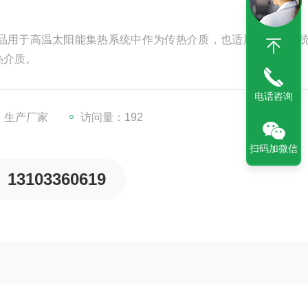
品用于高温太阳能集热系统中作为传热介质，也适用于热泵系
热介质。
电话咨询
：生产厂家
访问量：192
扫码加微信
13103360619