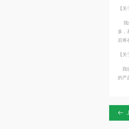
【关
我们
多，
后将
【关
我们
的产