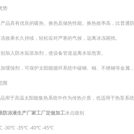
优势
本产品具有优良的吸热、换热及储热性能。换热效率高，比普通防
防冻效果长久持续，轻松应对严寒的气候，远离冰冻困扰。
特别加入防水垢添加剂，使设备管道远离水垢危害。
添加缓蚀剂，可保护太阳能循环系统中碳钢、铜、不锈钢等金属
范围
品用于高温太阳能集热系统中作为传热介质，也适用于热泵系统
级防冻液生产厂家工厂定做加工
冰点级别
 -30℃ -35℃ -40℃ -45℃