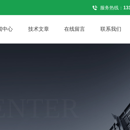
！
服务热线：
13
闻中心
技术文章
在线留言
联系我们
ENTER