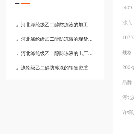
-40℃
沸点
河北涤纶级乙二醇防冻液的加工与定做
107
河北涤纶级乙二醇防冻液的现货和品质
规格
河北涤纶级乙二醇防冻液的出厂资质
200k
涤纶级乙二醇防冻液的销售资质
品牌
河北
详细