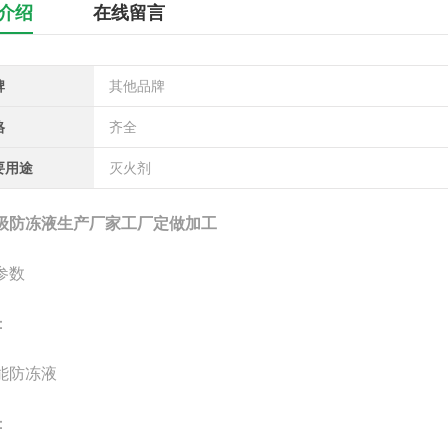
介绍
在线留言
牌
其他品牌
格
齐全
要用途
灭火剂
级防冻液生产厂家工厂定做加工
参数
：
能防冻液
：