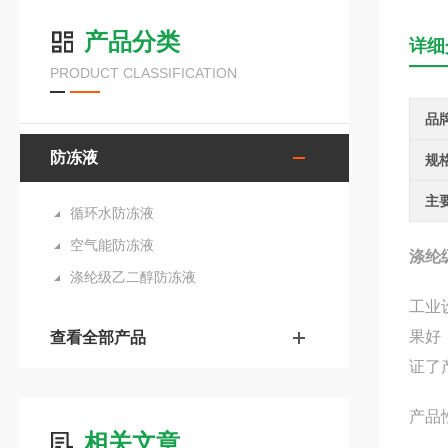
产品分类
详细
PRODUCT CLASSIFICATION
品
防冻液
规
主
循环水防冻液
空气能防冻液
涤纶
涤纶级乙二醇防冻液
工业
果好
查看全部产品
证了
产品
相关文章