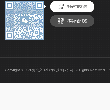
扫码加微信
移动端浏览
Copyright © 2026河北兴旭生物科技有限公司 All Rights Reserve