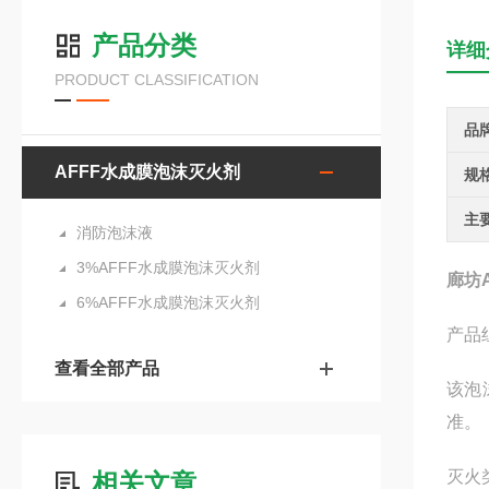
产品分类
详细
PRODUCT CLASSIFICATION
品
AFFF水成膜泡沫灭火剂
规
主
消防泡沫液
3%AFFF水成膜泡沫灭火剂
廊坊
6%AFFF水成膜泡沫灭火剂
产品
查看全部产品
该泡
准。
灭火
相关文章