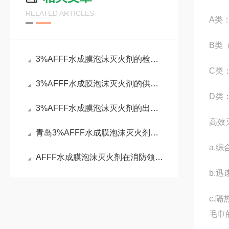
RELATED ARTICLES
A类
B类
3%AFFF水成膜泡沫灭火剂的检测化验
C类
3%AFFF水成膜泡沫灭火剂的供货企业
D类
3%AFFF水成膜泡沫灭火剂的出厂标准
高效
青岛3%AFFF水成膜泡沫灭火剂的验收标准
a.
AFFF水成膜泡沫灭火剂在消防领域中占据着重要地位
b.
c.
毛巾