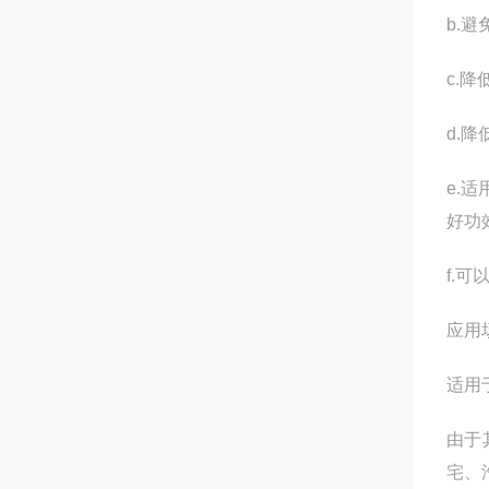
b.
c.
d.
e.
好功
f.
应用
适用
由于
宅、