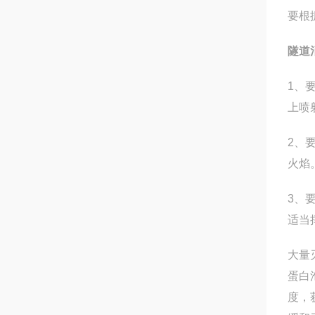
要根
隧道
1、
上喷
2、
火焰
3、
适当
大量
蛋白
度，