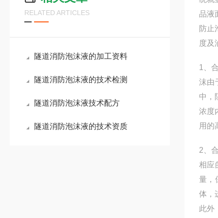
RELATED ARTICLES
品液
防止
度及
隧道消防泡沫液的加工资料
1、
隧道消防泡沫液的技术检测
沫由
中，
隧道消防泡沫液技术配方
浓度
用的
隧道消防泡沫液的技术资质
2、
相应
量，
体，
此外