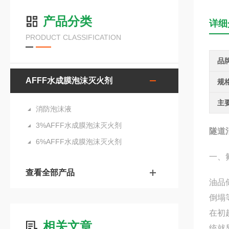
产品分类
详细
PRODUCT CLASSIFICATION
品
AFFF水成膜泡沫灭火剂
规
主
消防泡沫液
3%AFFF水成膜泡沫灭火剂
隧道
6%AFFF水成膜泡沫灭火剂
一、
查看全部产品
油品
倒塌
在初
相关文章
统就