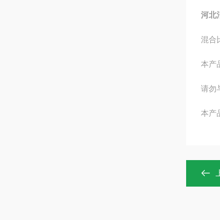
河北
混合
本产
请勿
本产品