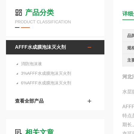
产品分类
详细
PRODUCT CLASSIFICATION
品
AFFF水成膜泡沫灭火剂
规
主
消防泡沫液
3%AFFF水成膜泡沫灭火剂
河北
6%AFFF水成膜泡沫灭火剂
水层
查看全部产品
AF
特点
期长
相关文章
亦可