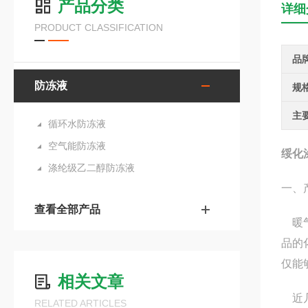
产品分类
详细
PRODUCT CLASSIFICATION
品
防冻液
规
主
循环水防冻液
空气能防冻液
绥化
涤纶级乙二醇防冻液
一、
查看全部产品
暖气
品的
仅能
相关文章
近几
RELATED ARTICLES