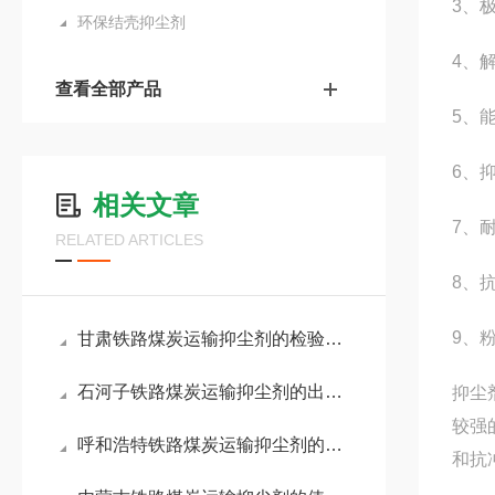
3、
环保结壳抑尘剂
4、
查看全部产品
5、
6、
相关文章
7、
RELATED ARTICLES
8、
9、
甘肃铁路煤炭运输抑尘剂的检验方法
石河子铁路煤炭运输抑尘剂的出厂报告
抑尘
较强
呼和浩特铁路煤炭运输抑尘剂的资质
和抗