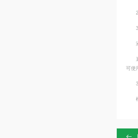
2.
3.
液
直接
可使
3
根据