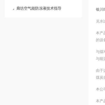
廊坊空气能防冻液技术指导
银川
兑水
本产
的设
与煤
与能
由于
煤炭
本公
本产