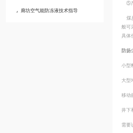
⑤产
廊坊空气能防冻液技术指导
煤炭
般可
具体
防扬
小型
大型
移动
井下
需要