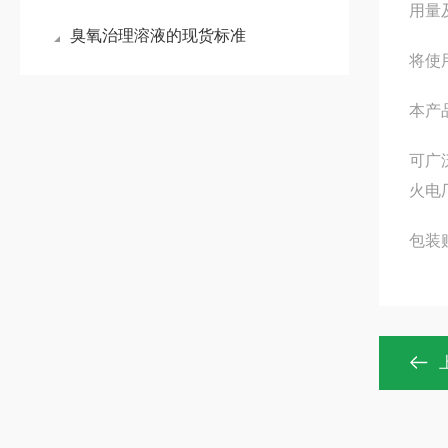
用量
臭氧治理溶液的现货标准
将使
本产
可广
火电
包装贮