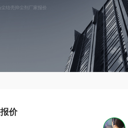
扬尘结壳抑尘剂厂家报价
家报价