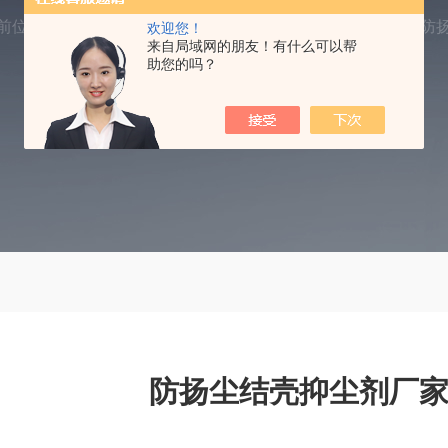
前位置：
首页
产品中心
抑尘剂
环保结壳抑尘剂
防
欢迎您！
来自局域网的朋友！有什么可以帮
助您的吗？
防扬尘结壳抑尘剂厂