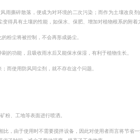
被风雨撕碎散落，便成为对环境的二次污染；而作为土壤改良剂
尘变得具有土壤的性能，如保水、保肥、增加对植物根系的附着
化的粉尘将被控制，不会再形成扬尘。
冲刷的功能，且吸收雨水后又能保水保湿，有利于植物生长。
来；而使用防风同尘剂，就不存在这个问题。
炭、矿粉、工地等表面进行喷洒。
相比，由于使用时不需要搅拌设备，因此对使用者而言将节省一