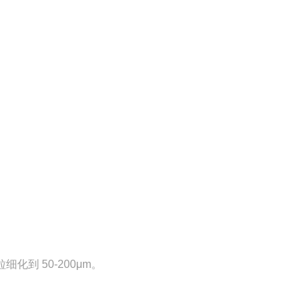
到 50-200μm。