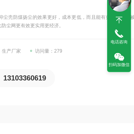
抑尘壳防煤扬尘的效果更好，成本更低，而且能有效防止煤粉
比防尘网更有效更实用更经济。
电话咨询
：生产厂家
访问量：279
扫码加微信
13103360619