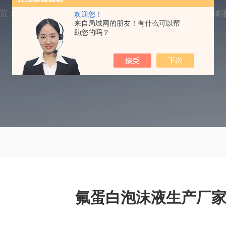
置：
首页
产品中心
AFFF水成膜泡沫灭火剂
消防泡沫
欢迎您！
来自局域网的朋友！有什么可以帮
助您的吗？
氟蛋白泡沫液生产厂