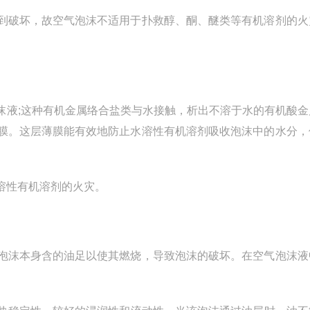
到破坏，故空气泡沫不适用于扑救醇、酮、醚类等有机溶剂的火
沫液;这种有机金属络合盐类与水接触，析出不溶于水的有机酸金
膜。这层薄膜能有效地防止水溶性有机溶剂吸收泡沫中的水分，
溶性有机溶剂的火灾。
泡沫本身含的油足以使其燃烧，导致泡沫的破坏。在空气泡沫液