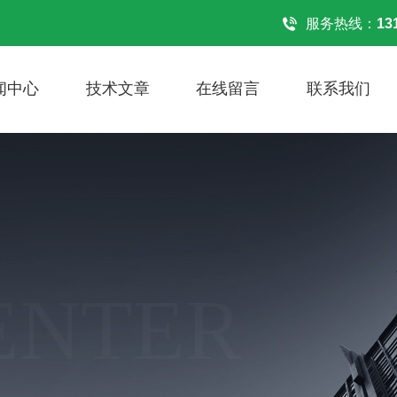
！
服务热线：
13
闻中心
技术文章
在线留言
联系我们
ENTER