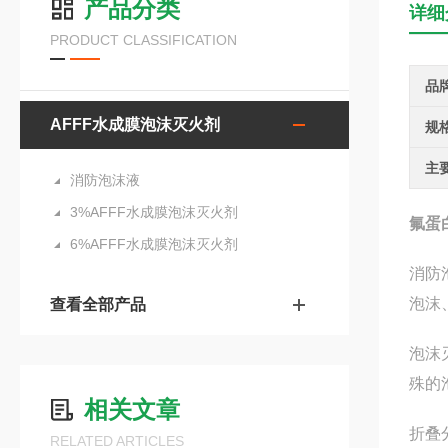
产品分类
详细
PRODUCT CLASSIFICATION
品
AFFF水成膜泡沫灭火剂
规
主
消防泡沫液
3%AFFF水成膜泡沫灭火剂
氟蛋
6%AFFF水成膜泡沫灭火剂
消防
泡沫
查看全部产品
泡沫
殊的
相关文章
折叠
RELATED ARTICLES