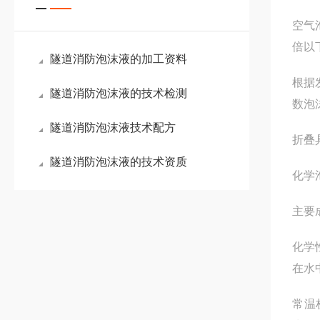
空气
倍以
隧道消防泡沫液的加工资料
根据
隧道消防泡沫液的技术检测
数泡
隧道消防泡沫液技术配方
折叠
隧道消防泡沫液的技术资质
化学
主要
化学
在水
常温