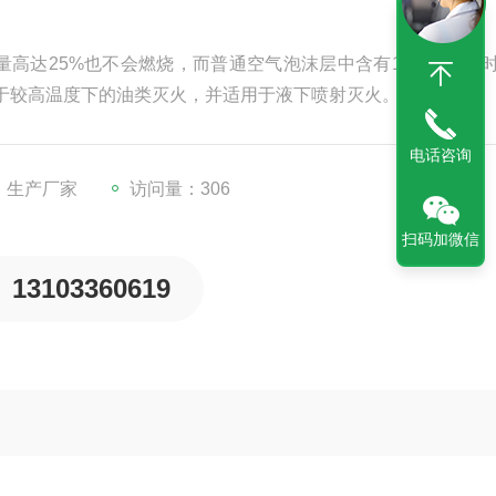
高达25%也不会燃烧，而普通空气泡沫层中含有10%的汽油
于较高温度下的油类灭火，并适用于液下喷射灭火。
电话咨询
：生产厂家
访问量：306
扫码加微信
13103360619