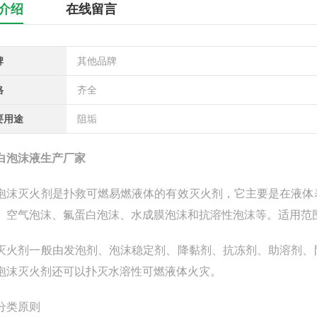
介绍
在线留言
牌
其他品牌
格
齐全
要用途
阻垢
白泡沫液生产厂家
泡沫灭火剂是扑救可燃易燃液体的有效灭火剂，它主要是在液体
、空气泡沫、氟蛋白泡沫、水成膜泡沫和抗溶性泡沫等。适用范
灭火剂一般由发泡剂、泡沫稳定剂、降黏剂、抗冻剂、助溶剂、
泡沫灭火剂还可以扑灭水溶性可燃液体火灾。
分类原则