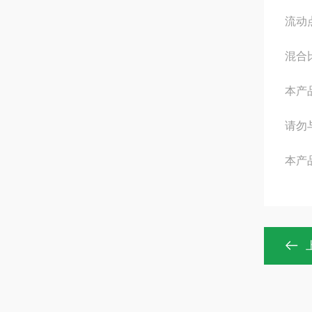
流动点
混合
本产
请勿
本产品