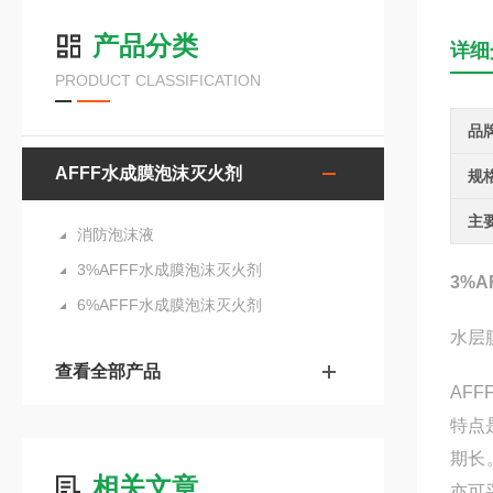
产品分类
详细
PRODUCT CLASSIFICATION
品
AFFF水成膜泡沫灭火剂
规
主
消防泡沫液
3%AFFF水成膜泡沫灭火剂
3%
6%AFFF水成膜泡沫灭火剂
水层
查看全部产品
AF
特点
期长
相关文章
亦可