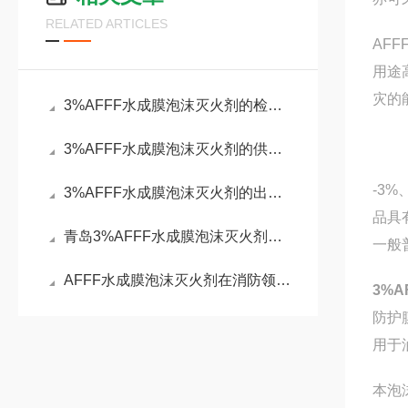
RELATED ARTICLES
AF
用途
灾的
3%AFFF水成膜泡沫灭火剂的检测化验
3%AFFF水成膜泡沫灭火剂的供货企业
-3
3%AFFF水成膜泡沫灭火剂的出厂标准
品具
青岛3%AFFF水成膜泡沫灭火剂的验收标准
一般
AFFF水成膜泡沫灭火剂在消防领域中占据着重要地位
3%
防护
用于
本泡