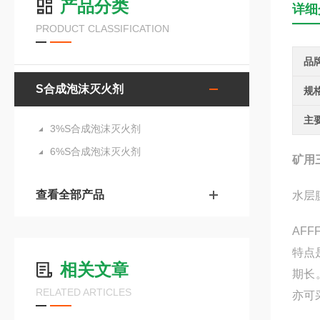
产品分类
详细
PRODUCT CLASSIFICATION
品
S合成泡沫灭火剂
规
主
3%S合成泡沫灭火剂
6%S合成泡沫灭火剂
矿用
查看全部产品
水层
AF
特点
相关文章
期长
RELATED ARTICLES
亦可