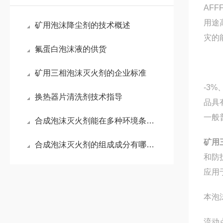
AF
用途
矿用泡沫降尘剂的技术概述
灾的
氟蛋白泡沫液的供货
矿用三相泡沫灭火剂的企业标准
-3
换热器片清洗剂技术指导
品具
一般
合成泡沫灭火剂能在多种环境条件下保持稳定
矿用
合成泡沫灭火剂的组成成分有哪些？
和防
应用
本泡
流动点