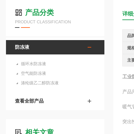
产品分类
详细
PRODUCT CLASSIFICATION
品
防冻液
规
主
循环水防冻液
空气能防冻液
工业
涤纶级乙二醇防冻液
产品
查看全部产品
暖气
突出
相关文章