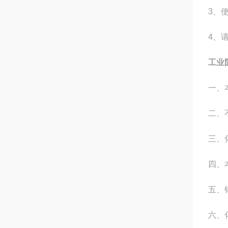
3、
4、
工业
一、
二、
三、
四、
五、
六、