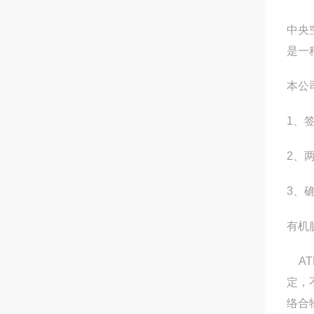
中央
是一
本公
1、
2、
3、
有机
AT
定，
络合