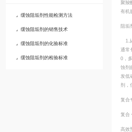
聚羧
有机
缓蚀阻垢剂性能检测方法
阻垢
缓蚀阻垢剂的销售技术
1.
缓蚀阻垢剂的化验标准
通常
缓蚀阻垢剂的检验标准
0，
蚀剂
发低
剂，
复合
复合
高效