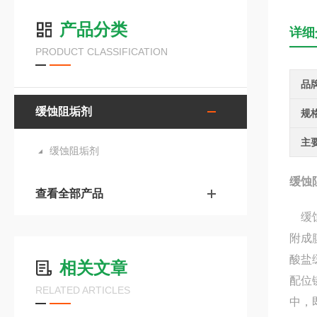
产品分类
详细
PRODUCT CLASSIFICATION
品
缓蚀阻垢剂
规
主
缓蚀阻垢剂
缓蚀
查看全部产品
缓蚀
附成
酸盐
相关文章
配位
RELATED ARTICLES
中，