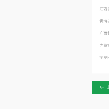
江西
青海
广西
内蒙
宁夏