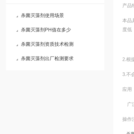
产品
杀菌灭藻剂使用场景
本品
度低
杀菌灭藻剂PH值在多少
杀菌灭藻剂资质技术检测
杀菌灭藻剂出厂检测要求
2.根
3.
应用
广泛
操作