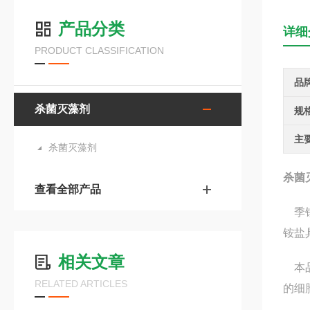
产品分类
详细
PRODUCT CLASSIFICATION
品
杀菌灭藻剂
规
主
杀菌灭藻剂
杀菌
查看全部产品
季铵
铵盐
相关文章
本品
RELATED ARTICLES
的细