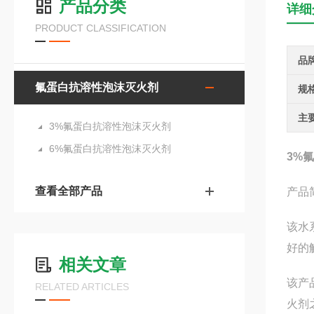
产品分类
详细
PRODUCT CLASSIFICATION
品
氟蛋白抗溶性泡沫灭火剂
规
主
3%氟蛋白抗溶性泡沫灭火剂
6%氟蛋白抗溶性泡沫灭火剂
3%
查看全部产品
产品
该水
好的
相关文章
该产
RELATED ARTICLES
火剂